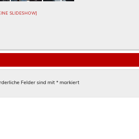
 EINE SLIDESHOW]
rderliche Felder sind mit
*
markiert