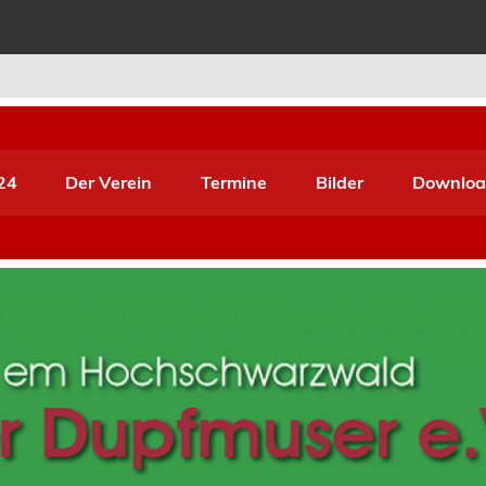
r Pfuser e.V.
24
Der Verein
Termine
Bilder
Downloa