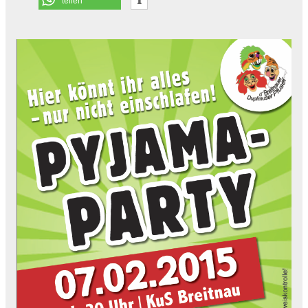
teilen