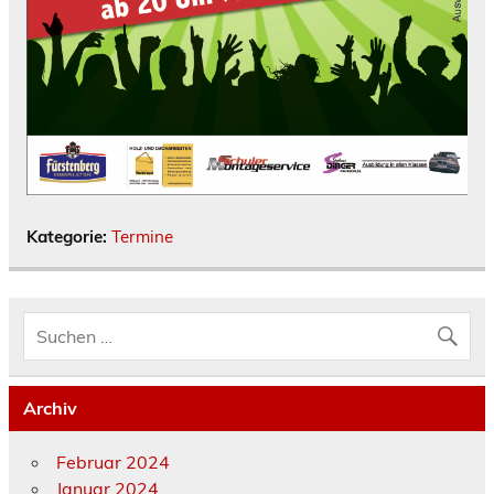
Kategorie:
Termine
Archiv
Februar 2024
Januar 2024