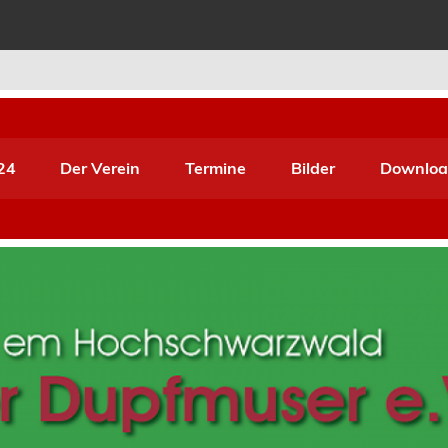
r Pfuser e.V.
24
Der Verein
Termine
Bilder
Downloa