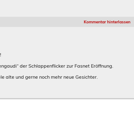
Kommentar hinterlassen
!
engaudi“ der Schlappenflicker zur Fasnet Eröffnung.
ele alte und gerne noch mehr neue Gesichter.