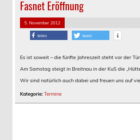
Fasnet Eröffnung
5. November 2012
teilen
tweet
Es ist soweit – die fünfte Jahreszeit steht vor der Tür
Am Samstag steigt in Breitnau in der KuS die „Hütt
Wir sind natürlich auch dabei und freuen uns auf vi
Kategorie:
Termine