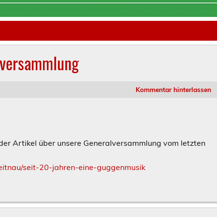
alversammlung
Kommentar hinterlassen
 der Artikel über unsere Generalversammlung vom letzten
eitnau/seit-20-jahren-eine-guggenmusik