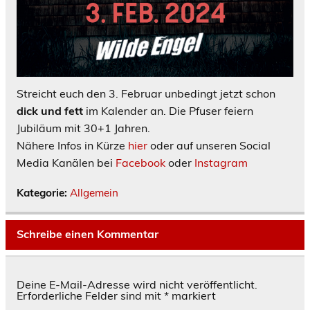
Streicht euch den 3. Februar unbedingt jetzt schon
dick und fett
im Kalender an. Die Pfuser feiern
Jubiläum mit 30+1 Jahren.
Nähere Infos in Kürze
hier
oder auf unseren Social
Media Kanälen bei
Facebook
oder
Instagram
Kategorie:
Allgemein
Schreibe einen Kommentar
Deine E-Mail-Adresse wird nicht veröffentlicht.
Erforderliche Felder sind mit
*
markiert