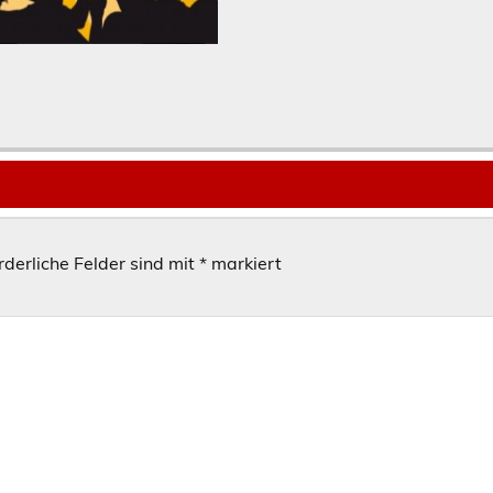
rderliche Felder sind mit
*
markiert