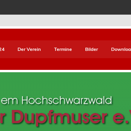
r Pfuser e.V.
24
Der Verein
Termine
Bilder
Downloa