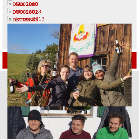
Mai 2013
März 2013
Januar 2013
Dezember 2012
November 2012
Oktober 2012
Erstellt mit
WordPress
und
Leeway
.